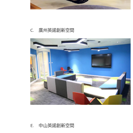
C. 廣州英諾創新空間 D. 
E. 中山英諾創新空間 F. 