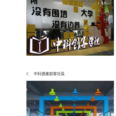
C. 中科通產創客社區 D.