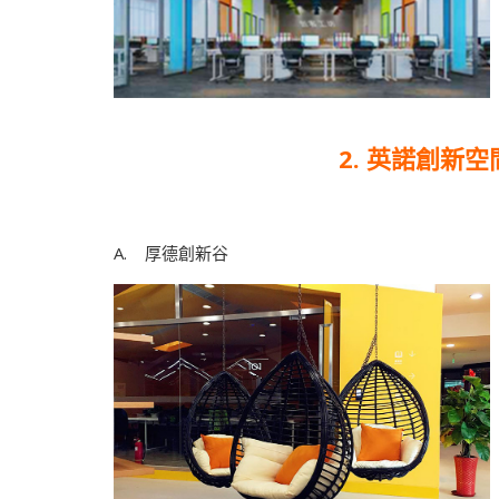
2. 英諾創新空間 
A. 厚德創新谷 B. 騰訊