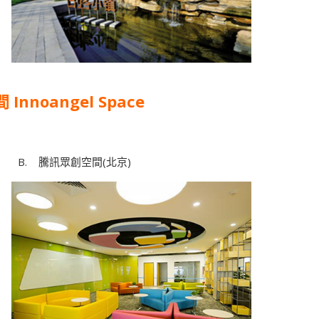
Innoangel Space
眾創空間(北京)