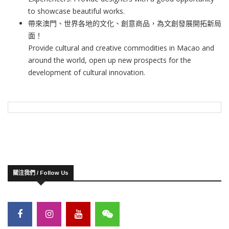
to showcase beautiful works.
帶來澳門、世界各地的文化、創意商品，為文創發展開拓新局
面！
Provide cultural and creative commodities in Macao and
around the world, open up new prospects for the
development of cultural innovation.
關注我們 / Follow Us