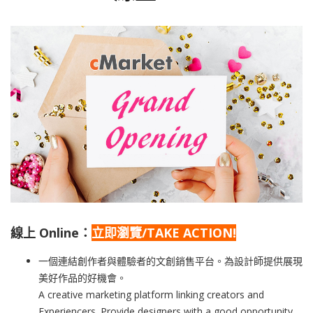
線上 Online：
立即
瀏覽/TAKE ACTION!
一個連結創作者與體驗者的文創銷售平台。為設計師提供展現
美好作品的好機會。
A creative marketing platform linking creators and
Experiencers. Provide designers with a good opportunity