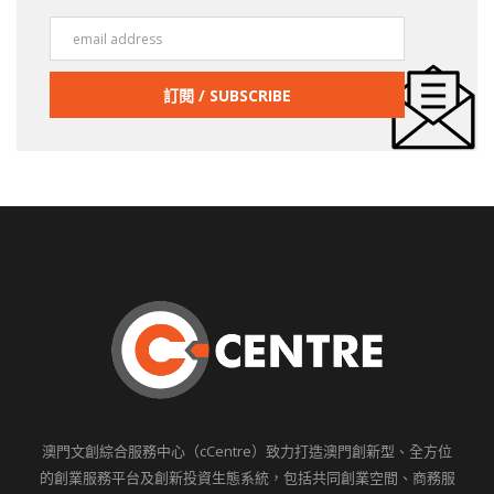
澳門文創綜合服務中心（cCentre）致力打造澳門創新型、全方位
的創業服務平台及創新投資生態系統，包括共同創業空間、商務服