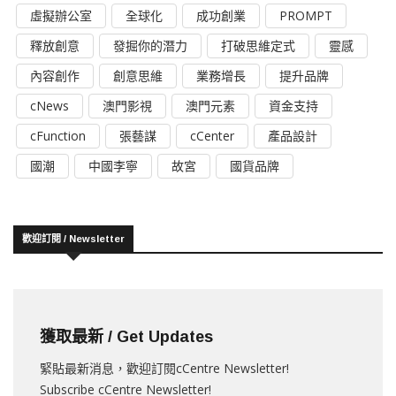
虛擬辦公室
全球化
成功創業
PROMPT
釋放創意
發掘你的潛力
打破思維定式
靈感
內容創作
創意思維
業務增長
提升品牌
cNews
澳門影視
澳門元素
資金支持
cFunction
張藝謀
cCenter
產品設計
國潮
中國李寧
故宮
國貨品牌
歡迎訂閱 / Newsletter
獲取最新 / Get Updates
緊貼最新消息，歡迎訂閱cCentre Newsletter!
Subscribe cCentre Newsletter!