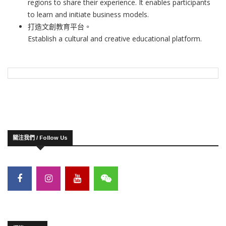
regions to share their experience. It enables participants
to learn and initiate business models.
打造文創教育平台。
Establish a cultural and creative educational platform.
關注我們 / Follow Us