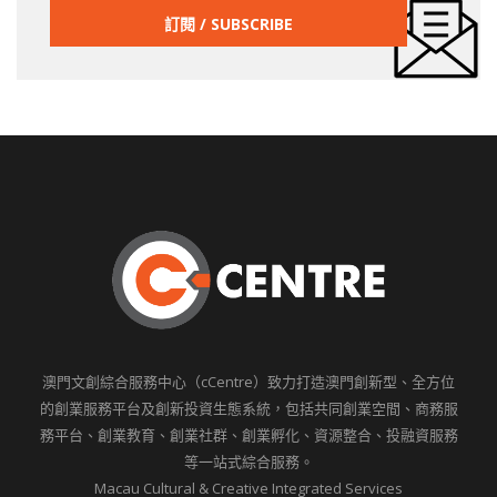
澳門文創綜合服務中心（cCentre）致力打造澳門創新型、全方位
的創業服務平台及創新投資生態系統，包括共同創業空間、商務服
務平台、創業教育、創業社群、創業孵化、資源整合、投融資服務
等一站式綜合服務。
Macau Cultural & Creative Integrated Services