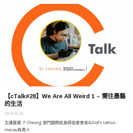
【cTalk#28】We Are All Weird 1 – 嚮往墨藝
的生活
2019-01-25
主講嘉賓: F Cheung 澳門國際紋身師協會會長&Doll's tattoo -
macau負責人