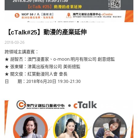
【cTalk#25】動漫的產業延伸
2018-03-26
跨領域主講嘉賓：
★ 胡智杰：澳門漫畫家、o-moon.明月有限公司 創意總監
★ 張東耀：津萬出版有限公司 美術總監
★ 關文俊：紅葉動漫同人會 會長
日 期：2018年6月20日 19:30-21:30