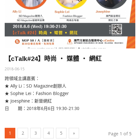
【cTalk#24】時尚 ‧ 媒體 ‧ 網紅
2018-06-15
跨領域主講嘉賓：
★ Ally Li：SD Magazine創辦人
★ Sophie Lei：Fashion Blogger
★ Joesphine：新晉網紅
日 期：2018年6月6日 19:30-21:30
(current)
1
2
3
4
5
»
Page 1 of 5