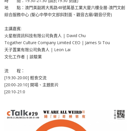
時 間：19:30-21:30 (請於19:30 到達)
地 點：澳門美副將大馬路48號萬基工業大廈六樓全層-澳門文創
綜合服務中心 (聖心中學中文部斜對面、觀音古廟/觀音仔旁)
主講嘉賓:
火星樹資訊科技有限公司負責人 | David Chu
Togather Culture Company Limited CEO | James Si Tou
天子置業有限公司負責人 | Leon Lai
文化工作者 | 談駿業
流 程：
[19:30-20:00] 輕食交流
[20:00-20:10] 開場、主題影片
[20:10-21:0