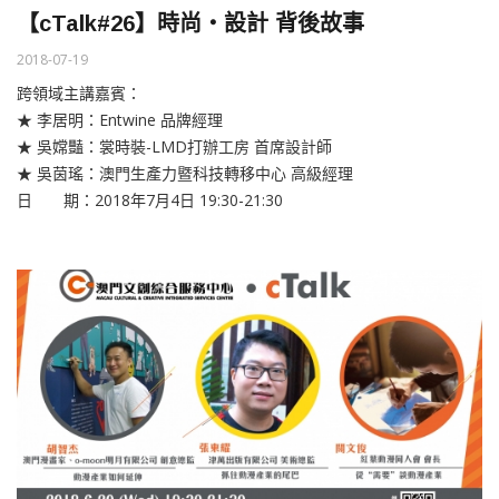
【cTalk#26】時尚‧設計 背後故事
2018-07-19
跨領域主講嘉賓：
★ 李居明：Entwine 品牌經理
★ 吳嫦豔：裳時裝-LMD打辦工房 首席設計師
★ 吳茵瑤：澳門生產力暨科技轉移中心 高級經理
日 期：2018年7月4日 19:30-21:30