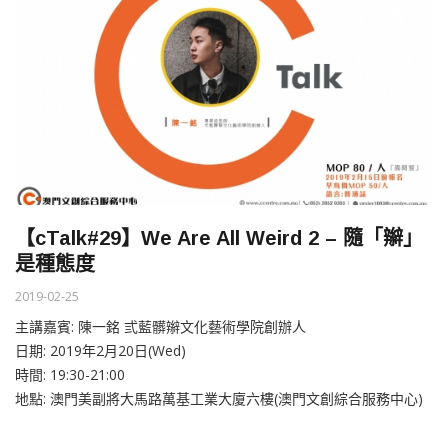
【cTalk#29】We Are All Weird 2 – 隨「辮」
是種態度
2019-02-25
主講嘉賓: 陳一銘 弎藍髒辮文化藝術學院創辦人
日期: 2019年2月20日(Wed)
時間: 19:30-21:00
地點: 澳門美副將大馬路萬基工業大廈六樓(澳門文創綜合服務中心)