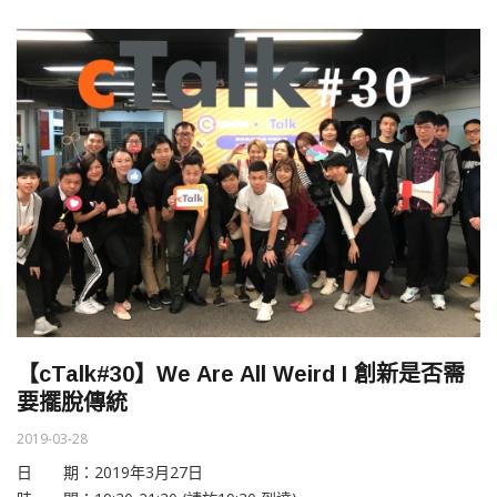
【cTalk#30】We Are All Weird I 創新是否需
要擺脫傳統
2019-03-28
日 期：2019年3月27日