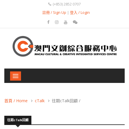
(+853) 2852 0707
註冊 / Sign Up
|
登入 / Login
Toggle
navigation
首頁 / Home
cTalk
往期cTalk回顧 /
往期cTalk回顧