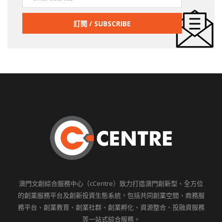
澳門文創綜合服務中心（cCentre）致力打造澳門創新型、全方位
的創業服務平台及創新投資生態系統，包括共同創業空間、商務服
務平台、創業教育、創業社群、創業孵化、資源整合、投融資服務
等一站式綜合服務。