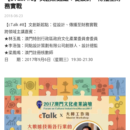
務實戰
2018-06-23
【cTalk #8】文創新起點：從設計、傳播至財務實戰
跨領域主講嘉賓：
★林玉鳳：澳門特別行政區政府文化產業委員會委員
★李浩強：同點設計策劃有限公司創辦人、設計總監
★梁鳳鳴：澳門註冊核數師
日 期：2017年9月6日（星期三）19:30-21:30