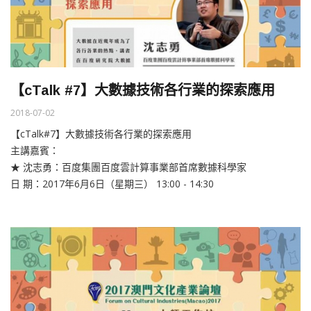
【cTalk #7】大數據技術各行業的探索應用
2018-07-02
【cTalk#7】大數據技術各行業的探索應用
主講嘉賓：
★ 沈志勇：百度集團百度雲計算事業部首席數據科學家
日 期：2017年6月6日（星期三） 13:00 - 14:30