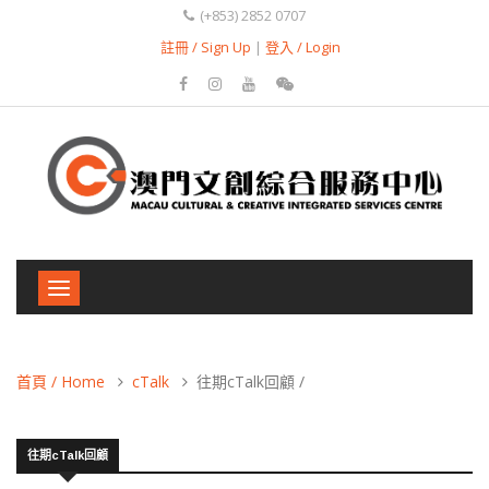
(+853) 2852 0707
註冊 / Sign Up
|
登入 / Login
Toggle
navigation
首頁 / Home
cTalk
往期cTalk回顧 /
往期cTalk回顧