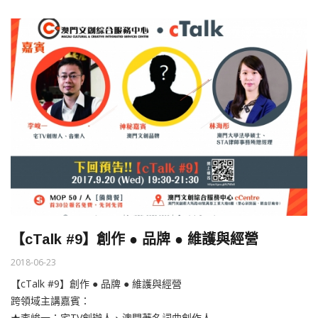
【cTalk #9】創作 ● 品牌 ● 維護與經營
2018-06-23
【cTalk #9】創作 ● 品牌 ● 維護與經營
跨領域主講嘉賓：
★李峻一：宅TV創辦人、澳門著名詞曲創作人