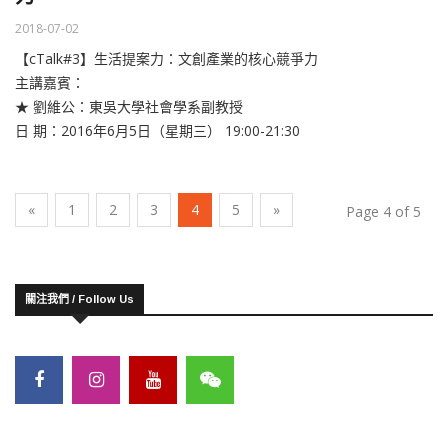
2018-07-02
【cTalk#3】生活提案力：文創產業的核心競爭力
主講嘉賓：
★ 劉維公：東吳大學社會學系副教授
日 期：2016年6月5日（星期三） 19:00-21:30
(current)
«
1
2
3
4
5
»
Page 4 of 5
關注我們 / Follow Us