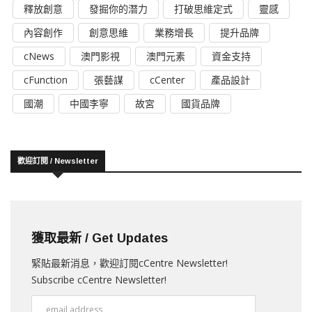
釋放創意
發掘你的潛力
打破思維定式
靈感
內容創作
創意思維
業務增長
提升品牌
cNews
澳門影視
澳門元素
資金支持
cFunction
張藝謀
cCenter
產品設計
國潮
中國李寧
故宮
國貨品牌
歡迎訂閱 / Newsletter
獲取最新 / Get Updates
緊貼最新消息，歡迎訂閱cCentre Newsletter!
Subscribe cCentre Newsletter!