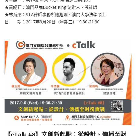
★黃紀石：澳門品牌Bucket King 創辦人、設計師
★林海彤：STA律師事務所總經理、澳門大學法學碩士
日 期：2017年9月20日（星期三）19:30-21:30
【cTalk #8】文創新起點：從設計、傳播至財