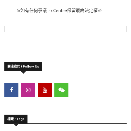
※如有任何爭議，cCentre保留最終決定權※
關注我們 / Follow Us
標簽 / Tags