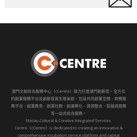
澳門文創綜合服務中心（cCentre）致力打造澳門創新型、全方位
的創業服務平台及創新投資生態系統，包括共同創業空間、商務服
務平台、創業教育、創業社群、創業孵化、資源整合、投融資服務
等一站式綜合服務。
Macau Cultural & Creative Integrated Services
Centre（cCentre）is dedicated to creating an innovative &
comprehensive incubation service platform and capital