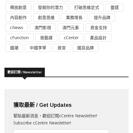
釋放創意
發掘你的潛力
打破思維定式
靈感
內容創作
創意思維
業務增長
提升品牌
cNews
澳門影視
澳門元素
資金支持
cFunction
張藝謀
cCenter
產品設計
國潮
中國李寧
故宮
國貨品牌
歡迎訂閱 / Newsletter
獲取最新 / Get Updates
緊貼最新消息，歡迎訂閱cCentre Newsletter!
Subscribe cCentre Newsletter!