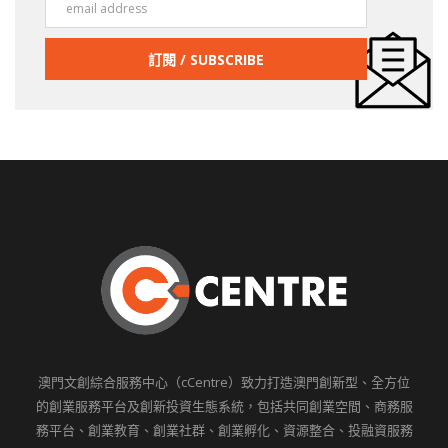
澳門文創綜合服務中心（cCentre）致力打造澳門創新型、全方位
的創業服務平台及創新投資生態系統，包括共同創業空間、商務服
務平台、創業教育、創業社群、創業孵化、資源整合、投融資服務