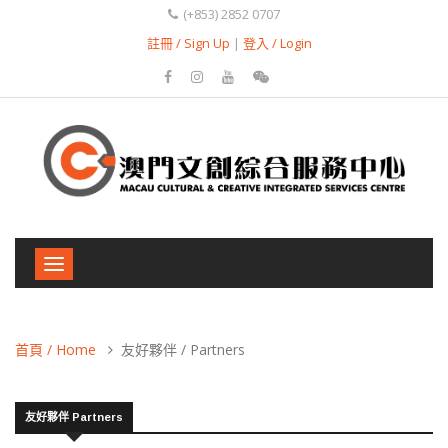
(+853) 2852 0707
註冊 / Sign Up
|
登入 / Login
Toggle
navigation
首頁 / Home
友好夥伴 / Partners
友好夥伴 Partners