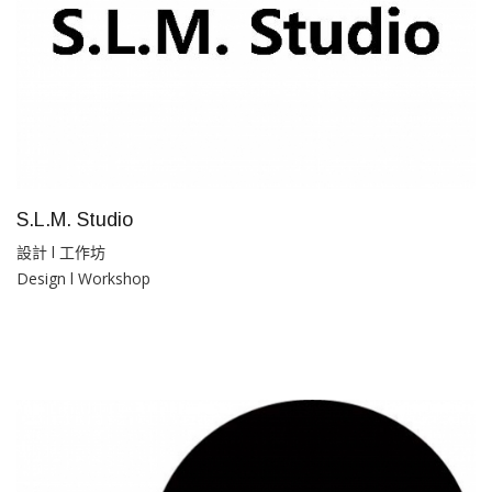
S.L.M. Studio
設計 l 工作坊
Design l Workshop