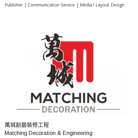
Publisher | Communication Service | Media l Layout Design
萬城創藝裝修工程
Matching Decoration & Engineering