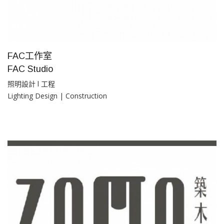
FAC工作室
FAC Studio
照明設計 l 工程
Lighting Design | Construction