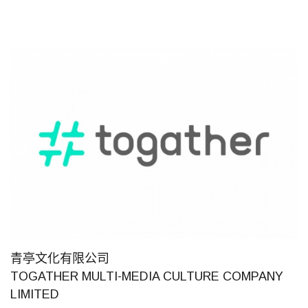
青亭文化有限公司
TOGATHER MULTI-MEDIA CULTURE COMPANY
LIMITED