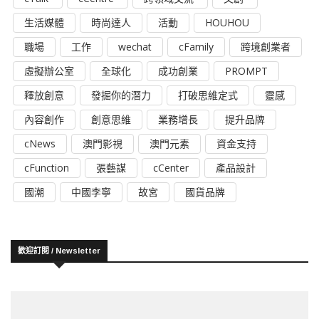
生活媒體
時尚達人
活動
HOUHOU
職場
工作
wechat
cFamily
跨境創業者
虛擬辦公室
全球化
成功創業
PROMPT
釋放創意
發掘你的潛力
打破思維定式
靈感
內容創作
創意思維
業務增長
提升品牌
cNews
澳門影視
澳門元素
資金支持
cFunction
張藝謀
cCenter
產品設計
國潮
中國李寧
故宮
國貨品牌
歡迎訂閱 / Newsletter