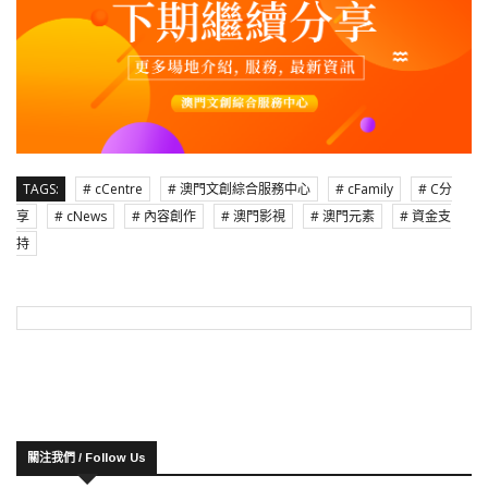
TAGS:
# cCentre
# 澳門文創綜合服務中心
# cFamily
# C分
享
# cNews
# 內容創作
# 澳門影視
# 澳門元素
# 資金支
持
關注我們 / Follow Us