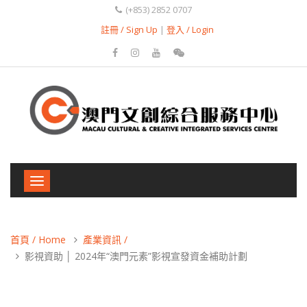
(+853) 2852 0707
註冊 / Sign Up
|
登入 / Login
Toggle
navigation
首頁 / Home
產業資訊 /
影視資助 │ 2024年“澳門元素”影視宣發資金補助計劃