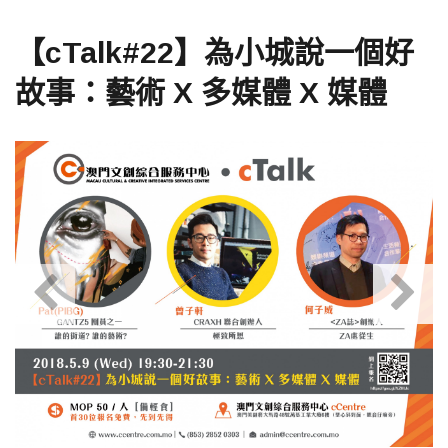
【cTalk#22】為小城說一個好
故事：藝術 X 多媒體 X 媒體