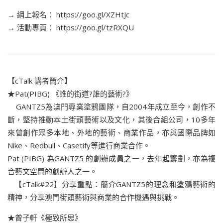
→ 網上報名： https://goo.gl/XZHtJc
→ 活動專頁： https://goo.gl/tzRXQU
【cTalk 講者簡介】
★Pat(PIBG) 《誰的街道?誰的藝術?》
GANTZ5為澳門專業塗鴉團隊，自2004年成立至今，創作不
斷，堅持推動本土街頭藝術以及文化，其後合組公司，10多年
來曾創作眾多本地、外地的藝術、商業作品，亦與國際品牌如
Nike、Redbull、Casetify等進行商業合作。
Pat (PIBG) 為GANTZ5 的創辦成員之一，去年起籌劃，亦為複
合藝文空間的創辦人之一。
【cTalk#22】分享重點：簡介GANTZ5的理念和塗鴉藝術的
精神，分享澳門街頭藝術與商業的合作機遇與挑戰。
★曾子軒《極致所思》