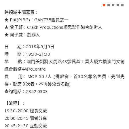
跨領域主講嘉賓：
★ Pat(PIBG)：GANTZ5團員之一
★ 曾子軒：Craxh Productions極思製作聯合創辦人
★ 何子威：創辦人
日 期：2018年5月9日
時 間：19:30-21:30
地 點：澳門美副將大馬路48號萬基工業大廈六樓澳門文創
綜合服務中心cCentre
費 用：MOP 50 /人 (備輕食，首30名報名免費，先到先
得，缺席３次者，不再獲免費名額)
查詢電話：2852 0303
【流程】：
19:30-20:00 輕食交流
20:00-20:45 講者分享
20:45-21:30 互動交流