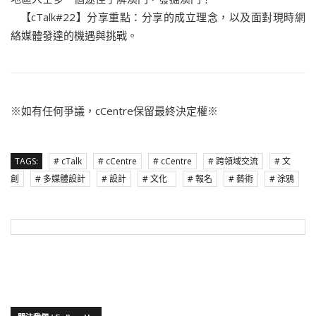
【cTalk#22】分享重點：分享的成立理念，以及面對現時網
絡媒體發達的機遇與挑戰。
※如有任何爭議，cCentre保留最終決定權※
TAGS:
# cTalk
# cCentre
# cCentre
# 跨領域交流
# 文
創
# 多媒體設計
# 設計
# 文化
# 報名
# 藝術
# 涂鴉