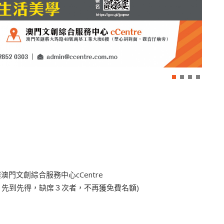
文創綜合服務中心cCentre
費，先到先得，缺席３次者，不再獲免費名額)