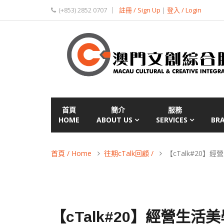
(+853) 2852 0707
註冊 / Sign Up
|
登入 / Login
首頁
簡介
服務
HOME
ABOUT US
SERVICES
BR
首頁 / Home
往期cTalk回顧 /
【cTalk#20】
【cTalk#20】經營生活美