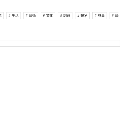
流
# 生活
# 藝術
# 文化
# 創意
# 報名
# 故事
# 藝