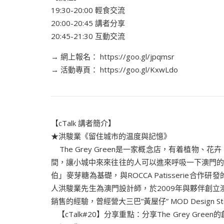
19:30-20:00 輕食交流
20:00-20:45 講者分享
20:45-21:30 互動交流
→ 網上報名： https://goo.gl/jpqmsr
→ 活動專頁： https://goo.gl/KxwLdo
【cTalk 講者簡介】
★洪駿業《留住城市的温度與記憶》
The Grey Green是一家概念店，有着植物
間，讓小城中來來往往的人可以進來呼吸一下澳門的”
伯」麥芽糖為基礎，與ROCCA Patisserie合
人洪駿業先生為澳門設計師，於2009年與夥伴創立澳
銷售的經驗，曾經營大三巴”黃屋仔” MOD Design 
【cTalk#20】分享重點：分享The Grey G