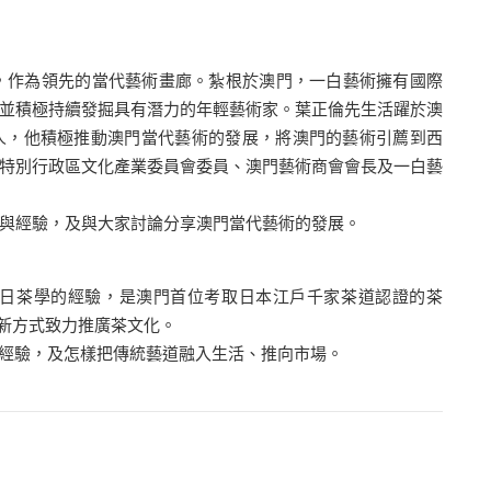
作為領先的當代藝術畫廊。紮根於澳門，一白藝術擁有國際
並積極持續發掘具有潛力的年輕藝術家。葉正倫先生活躍於澳
人，他積極推動澳門當代藝術的發展，將澳門的藝術引薦到西
特別行政區文化產業委員會委員、澳門藝術商會會長及一白藝
初衷與經驗，及與大家討論分享澳門當代藝術的發展。
學習中日茶學的經驗，是澳門首位考取日本江戶千家茶道認證的茶
嶄新方式致力推廣茶文化。
初衷和經驗，及怎樣把傳統藝道融入生活、推向市場。