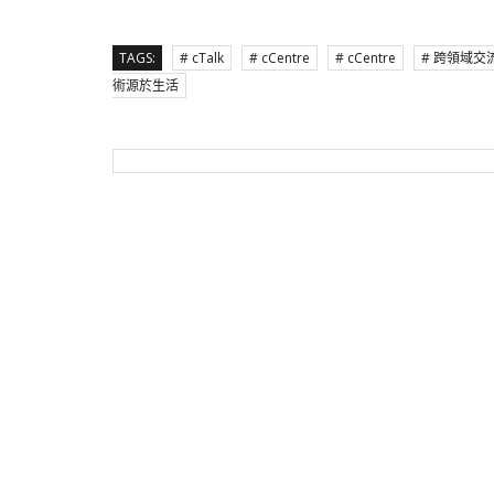
TAGS:
# cTalk
# cCentre
# cCentre
# 跨領域交
術源於生活