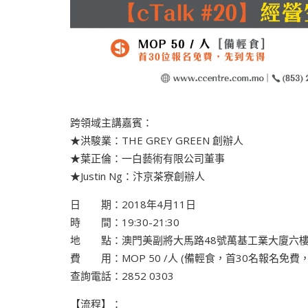
跨領域主講嘉賓：
★洪駿業：THE GREY GREEN 創辦人
★葉正倫：一白藝術有限公司董事
★Justin Ng：汴京茶寮創辦人
日 期：2018年4月11日
時 間：19:30-21:30
地 點：澳門美副將大馬路48號萬基工業大廈六樓澳門
費 用：MOP 50 /人 (備輕食，首30名報名免
查詢電話：2852 0303
【流程】：