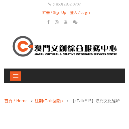
(+853) 2852 0707
註冊 / Sign Up
|
登入 / Login
Toggle
navigation
首頁 / Home
往期cTalk回顧 /
【cTalk#15】澳門文化經濟