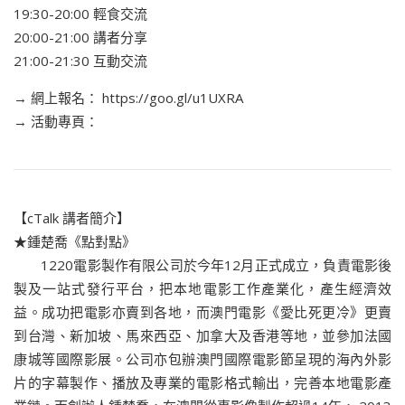
19:30-20:00 輕食交流
20:00-21:00 講者分享
21:00-21:30 互動交流
→ 網上報名： https://goo.gl/u1UXRA
→ 活動專頁：
【cTalk 講者簡介】
★鍾楚喬《點對點》
1220電影製作有限公司於今年12月正式成立，負責電影後
製及一站式發行平台，把本地電影工作產業化，產生經濟效
益。成功把電影亦賣到各地，而澳門電影《愛比死更冷》更賣
到台灣、新加坡、馬來西亞、加拿大及香港等地，並參加法國
康城等國際影展。公司亦包辦澳門國際電影節呈現的海內外影
片的字幕製作、播放及專業的電影格式輸出，完善本地電影產