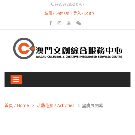
(+853) 2852 0707
註冊 / Sign Up
|
登入 / Login
Toggle
navigation
首頁 / Home
活動花絮 / Activities
望廈展開幕