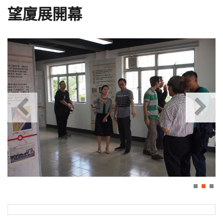
望廈展開幕