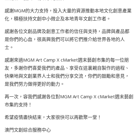
感謝MGM的大力支持，投入大量的資源推動本地文化創意產業
化，積極扶持文創中小微企及本地青年文創工作者。
感謝各位文創品牌及創意工作者的信任與支持，品牌與產品都
是你們的心血，很高興我們可以將它們推介給世界各地的人
士。
感謝來過MGM Art Camp X cMarket週末藝創市集的每一位朋
友，多謝你們喜愛我們的產品、享受在這裏親自製作的過程、
快樂地與文創業界人士和我們分享交流，你們的鼓勵和意見，
是我們努力做得更好的動力。
再一次，容我們感謝各位對MGM Art Camp X cMarket週末藝創
市集的支持！
希望疫情盡快結束，大家很快可以再歡聚一堂！
澳門文創綜合服務中心