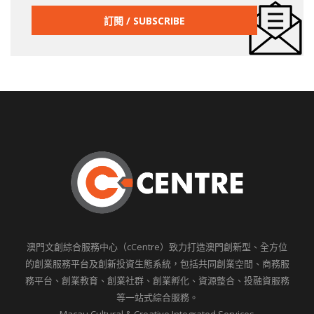
澳門文創綜合服務中心（cCentre）致力打造澳門創新型、全方位
的創業服務平台及創新投資生態系統，包括共同創業空間、商務服
務平台、創業教育、創業社群、創業孵化、資源整合、投融資服務
等一站式綜合服務。