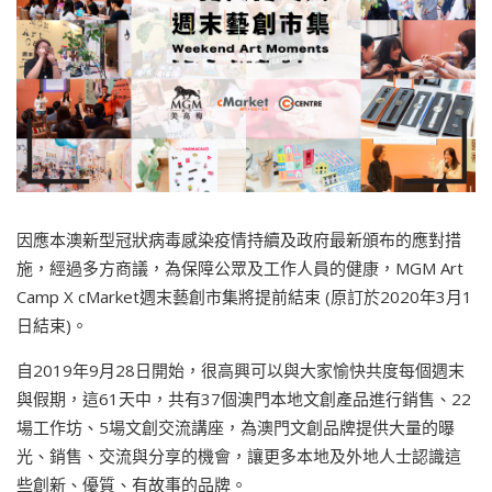
因應本澳新型冠狀病毒感染疫情持續及政府最新頒布的應對措
施，經過多方商議，為保障公眾及工作人員的健康，MGM Art
Camp X cMarket週末藝創市集將提前結束 (原訂於2020年3月1
日結束)。
自2019年9月28日開始，很高興可以與大家愉快共度每個週末
與假期，這61天中，共有37個澳門本地文創產品進行銷售、22
場工作坊、5場文創交流講座，為澳門文創品牌提供大量的曝
光、銷售、交流與分享的機會，讓更多本地及外地人士認識這
些創新、優質、有故事的品牌。