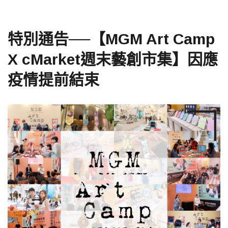
特別通告──【MGM Art Camp
X cMarket週末藝創市集】因應
疫情提前結束