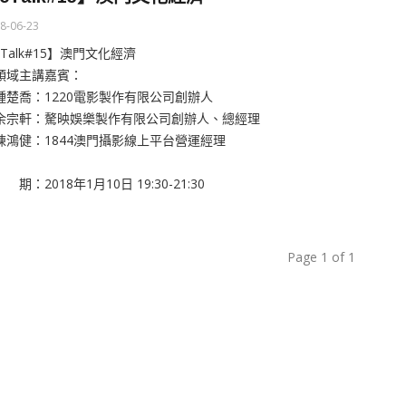
8-06-23
cTalk#15】澳門文化經濟
領域主講嘉賓：
鍾楚喬：1220電影製作有限公司創辦人
余宗軒：驁映娛樂製作有限公司創辦人、總經理
陳鴻健：1844澳門攝影線上平台營運經理
期：2018年1月10日 19:30-21:30
Page 1 of 1