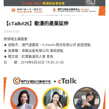
【cTalk#25】動漫的產業延伸
2018-03-26
跨領域主講嘉賓：
★ 胡智杰：澳門漫畫家、o-moon.明月有限公司 創意總監
★ 張東耀：津萬出版有限公司 美術總監
★ 關文俊：紅葉動漫同人會 會長
日 期：2018年6月20日 19:30-21:30