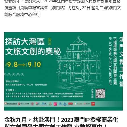
僑都歸才，智創未來！2023年江門市留學歸國人員創新創業項目路
演暨項目資助申報宣講會（澳門站）將在8月22日(星期二)於澳門文
創綜合服務中心舉行
金秋九月，共赴澳門！2023澳門IP授權商業化