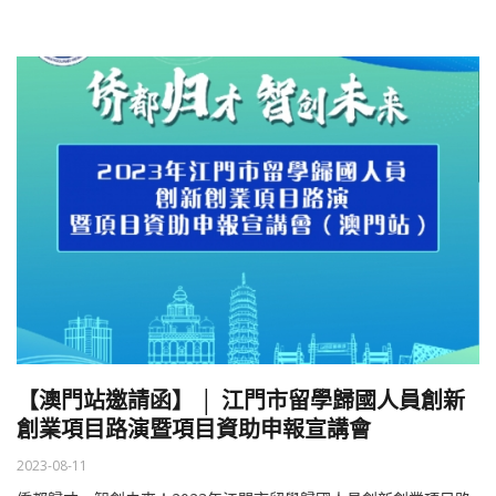
【澳門站邀請函】 │ 江門市留學歸國人員創新
創業項目路演暨項目資助申報宣講會
2023-08-11