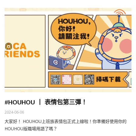
#HOUHOU 丨 表情包第三彈！
2024-06-06
大家好！ HOUHOU上班族表情包正式上線啦！你準備好使用你的
HOUHOU版職場用語了嗎？