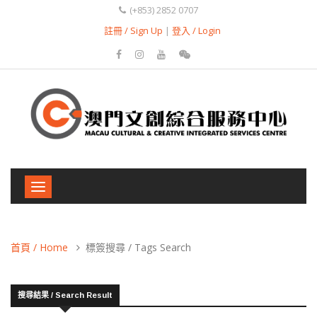
(+853) 2852 0707
註冊 / Sign Up
|
登入 / Login
Toggle
navigation
首頁 / Home
標簽搜尋 / Tags Search
搜尋結果 / Search Result