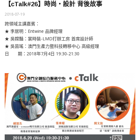
【cTalk#26】時尚‧設計 背後故事
2018-07-19
跨領域主講嘉賓：
★ 李居明：Entwine 品牌經理
★ 吳嫦豔：裳時裝-LMD打辦工房 首席設計師
★ 吳茵瑤：澳門生產力暨科技轉移中心 高級經理
日 期：2018年7月4日 19:30-21:30