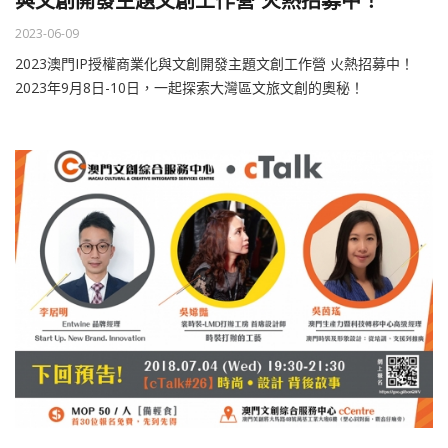
與文創開發主題文創工作營 火熱招募中！
2023-06-09
2023澳門IP授權商業化與文創開發主題文創工作營 火熱招募中！
2023年9月8日-10日，一起探索大灣區文旅文創的奧秘！