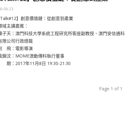
8-06-23
cTalk#12】創意價值鏈：從創意到產業
領域主講嘉賓：
韓子天：澳門科技大學系統工程研究所客座副教授、澳門安信通科
有限公司行政總裁
何 飛：電影導演
黃錦汶：MOME澳動傳科執行董事
期：2017年11月8日 19:30-21:30
Page 1 of 1