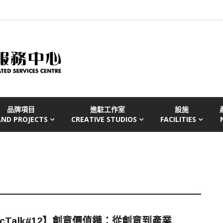
品牌項目
進駐工作室
設施
AND PROJECTS
CREATIVE STUDIOS
FACILITIES
cTalk#12】創意價值鏈：從創意到產業