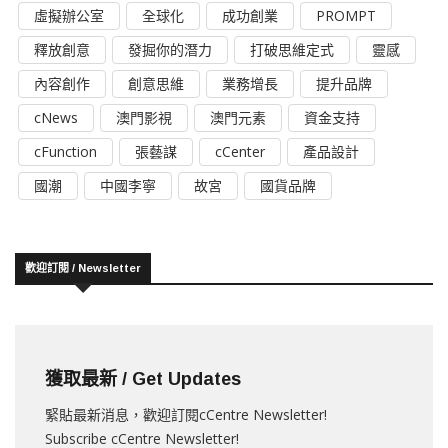
虛擬辦公室
全球化
成功創業
PROMPT
釋放創意
發掘你的潛力
打破思維定式
靈感
內容創作
創意思維
業務增長
提升品牌
cNews
澳門影視
澳門元素
資金支持
cFunction
張藝謀
cCenter
產品設計
國潮
中國李寧
故宮
國貨品牌
歡迎訂閱 / Newsletter
獲取最新 / Get Updates
緊貼最新消息，歡迎訂閱cCentre Newsletter!
Subscribe cCentre Newsletter!