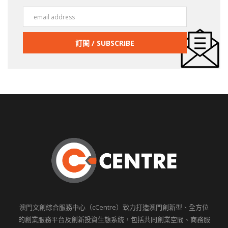
澳門文創綜合服務中心（cCentre）致力打造澳門創新型、全方位
的創業服務平台及創新投資生態系統，包括共同創業空間、商務服