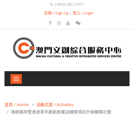
(+853) 2852 0707
註冊 / Sign Up
|
登入 / Login
Toggle
navigation
首頁 / Home
活動花絮 / Activities
海峽兩岸暨港澳青年創新創業訓練營項目升級輔導計劃