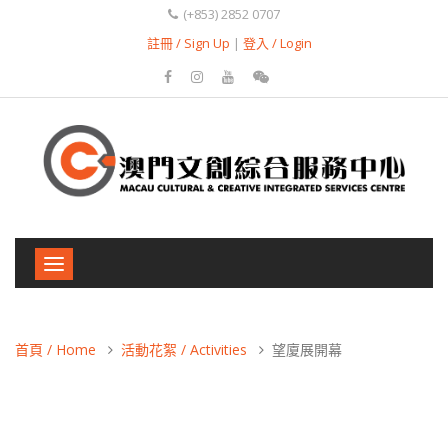
(+853) 2852 0707
註冊 / Sign Up
|
登入 / Login
Toggle
navigation
首頁 / Home
活動花絮 / Activities
望廈展開幕