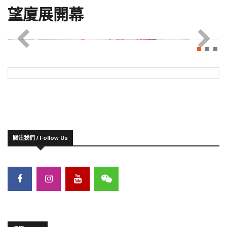
望廈展開幕
關注我們 / Follow Us