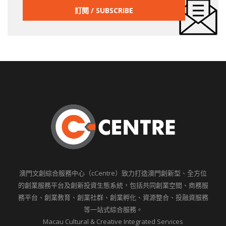
澳門文創綜合服務中心（cCentre）致力打造澳門創新型、全方位
的創業服務平台及創新投資生態系統，包括共同創業空間、商務服
務平台、創業教育、創業社群、創業孵化、資源整合、投融資服務
等一站式綜合服務。
Macau Cultural & Creative Integrated Services