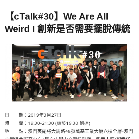
【cTalk#30】We Are All
Weird I 創新是否需要擺脫傳統
日 期：2019年3月27日
時 間：19:30-21:30 (請於19:30 到達)
地 點：澳門美副將大馬路48號萬基工業大廈六樓全層-澳門
文創綜合服務中心 (聖心中學中文部斜對面、觀音古廟/觀音仔