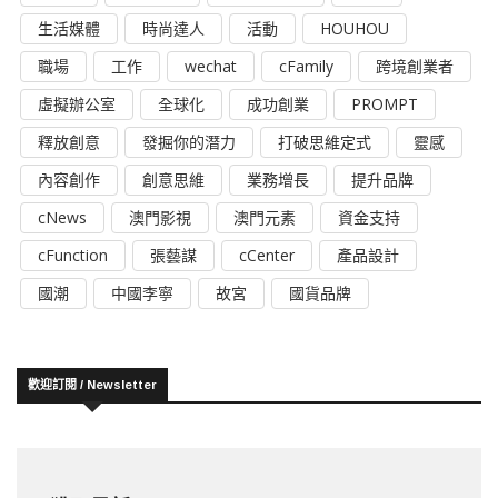
生活媒體
時尚達人
活動
HOUHOU
職場
工作
wechat
cFamily
跨境創業者
虛擬辦公室
全球化
成功創業
PROMPT
釋放創意
發掘你的潛力
打破思維定式
靈感
內容創作
創意思維
業務增長
提升品牌
cNews
澳門影視
澳門元素
資金支持
cFunction
張藝謀
cCenter
產品設計
國潮
中國李寧
故宮
國貨品牌
歡迎訂閱 / Newsletter