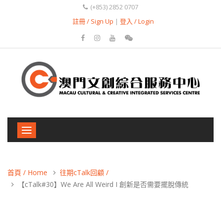
(+853) 2852 0707
註冊 / Sign Up
|
登入 / Login
Toggle
navigation
首頁 / Home
往期cTalk回顧 /
【cTalk#30】We Are All Weird I 創新是否需要擺脫傳統