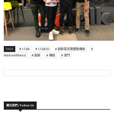
TAGS:
# cTalk
# cTalk30
# 創新是否需擺脫傳統
#
WeAreAllWeird
# 創新
# 傳統
# 澳門
關注我們 / Follow Us