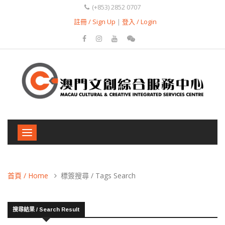
(+853) 2852 0707
註冊 / Sign Up
|
登入 / Login
Toggle
navigation
首頁 / Home
標簽搜尋 / Tags Search
搜尋結果 / Search Result