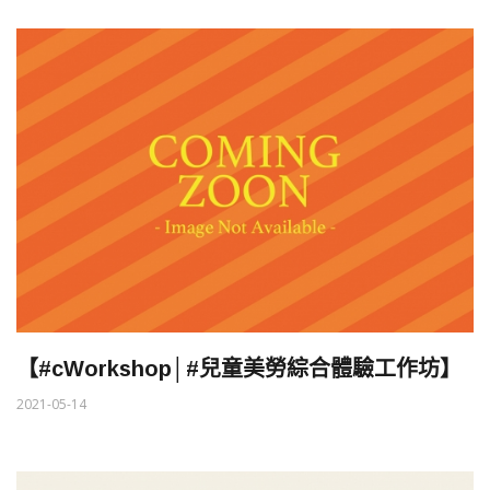
【#cWorkshop│#兒童美勞綜合體驗工作坊】
2021-05-14