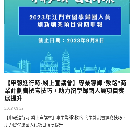
【申報進行時-綫上宣講會】專業導師“教路”商
業計劃書撰寫技巧，助力留學歸國人員項目發
展提升
2023-08-23
【申報進行時-綫上宣講會】專業導師“教路”商業計劃書撰寫技巧，
助力留學歸國人員項目發展提升