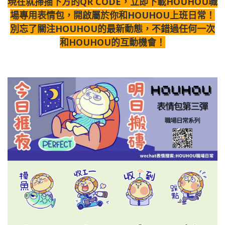
現在就掃描下方的QR CODE，立即下載HOUHOU職
場專用表情包，開啟屬於你和HOUHOU上班日常！
別忘了關注HOUHOU的最新動態，不錯過任何一次
和HOUHOU的互動機會！