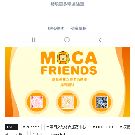
TAGS:
# cCentre
# 澳門文創綜合服務中心
# HOUHOU
# 表情
包
# 職場
# 工作
# wechat