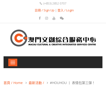
(+853) 2852 0707
註冊 / Sign Up
|
登入 / Login
Toggle
navigation
首頁 / Home
最新活動 /
#HOUHOU 丨 表情包第三彈！