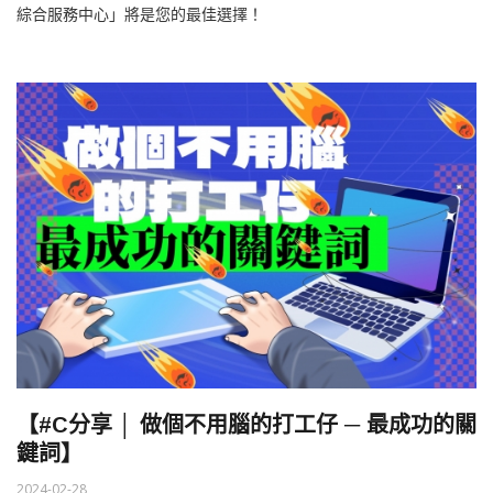
綜合服務中心」將是您的最佳選擇！
【#C分享 │ 做個不用腦的打工仔 ─ 最成功的關
鍵詞】
2024-02-28