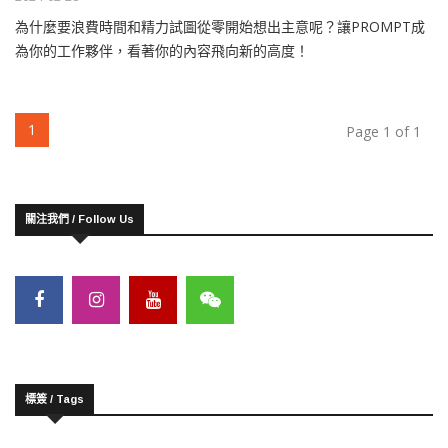
為什麼要浪費時間和精力試圖從零開始想出主意呢？讓PROMPT成
為你的工作夥伴，看著你的內容飛向新的高度！
(current)
1
Page 1 of 1
關注我們 / Follow Us
標簽 / Tags