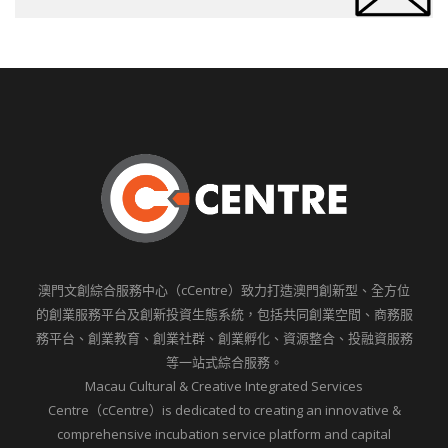
澳門文創綜合服務中心（cCentre）致力打造澳門創新型、全方位
的創業服務平台及創新投資生態系統，包括共同創業空間、商務服
務平台、創業教育、創業社群、創業孵化、資源整合、投融資服務
等一站式綜合服務。
Macau Cultural & Creative Integrated Services
Centre（cCentre）is dedicated to creating an innovative &
comprehensive incubation service platform and capital