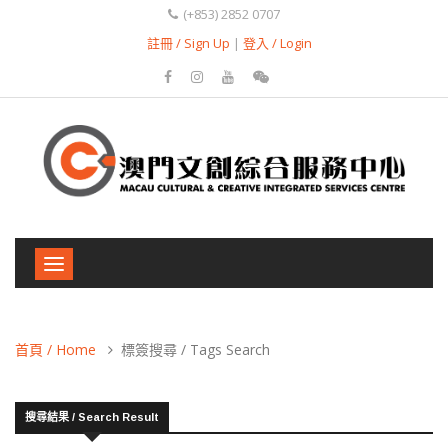
(+853) 2852 0707
註冊 / Sign Up
|
登入 / Login
Toggle
navigation
首頁 / Home
標簽搜尋 / Tags Search
搜尋結果 / Search Result