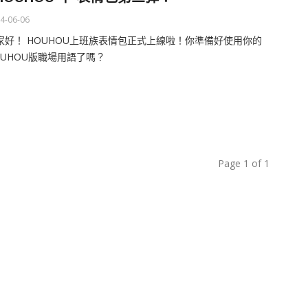
4-06-06
家好！ HOUHOU上班族表情包正式上線啦！你準備好使用你的
OUHOU版職場用語了嗎？
Page 1 of 1