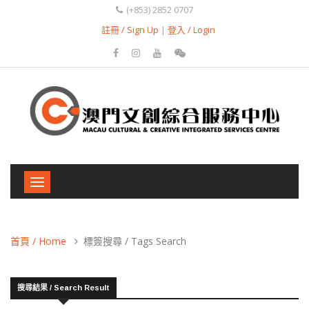
(+853) 2852 0707
註冊 / Sign Up
|
登入 / Login
Toggle
navigation
首頁 / Home
標簽搜尋 / Tags Search
搜尋結果 / Search Result