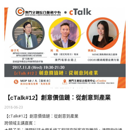
【cTalk#12】創意價值鏈：從創意到產業
2018-06-23
【cTalk#12】創意價值鏈：從創意到產業
跨領域主講嘉賓：
★韓子天：澳門科技大學系統工程研究所客座副教授、澳門安信通