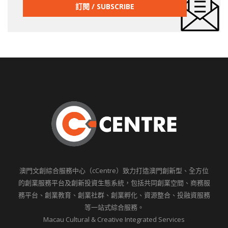
澳門文創綜合服務中心（cCentre）致力打造澳門創新型、全方位
的創業服務平台及創新投資生態系統，包括共同創業空間、商務服
務平台、創業教育、創業社群、創業孵化、資源整合、投融資服務
等一站式綜合服務。
Macau Cultural & Creative Integrated Services