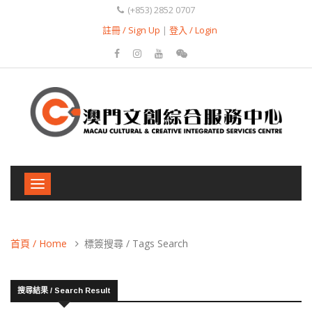
(+853) 2852 0707
註冊 / Sign Up
|
登入 / Login
Toggle
navigation
首頁 / Home
標簽搜尋 / Tags Search
搜尋結果 / Search Result