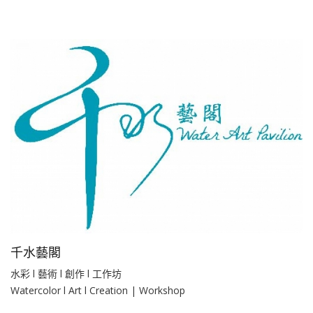
千水藝閣
水彩 l 藝術 l 創作 l 工作坊
Watercolor l Art l Creation | Workshop