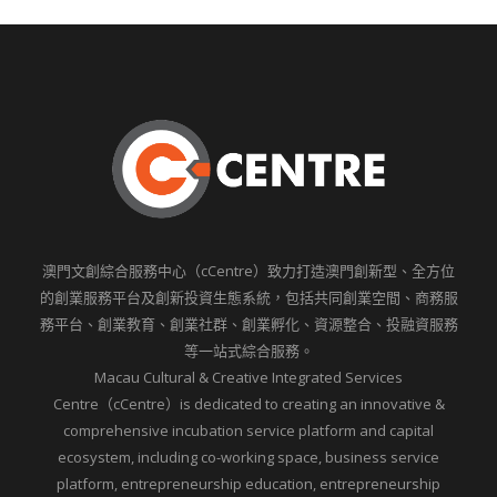
澳門文創綜合服務中心（cCentre）致力打造澳門創新型、全方位
的創業服務平台及創新投資生態系統，包括共同創業空間、商務服
務平台、創業教育、創業社群、創業孵化、資源整合、投融資服務
等一站式綜合服務。
Macau Cultural & Creative Integrated Services
Centre（cCentre）is dedicated to creating an innovative &
comprehensive incubation service platform and capital
ecosystem, including co-working space, business service
platform, entrepreneurship education, entrepreneurship