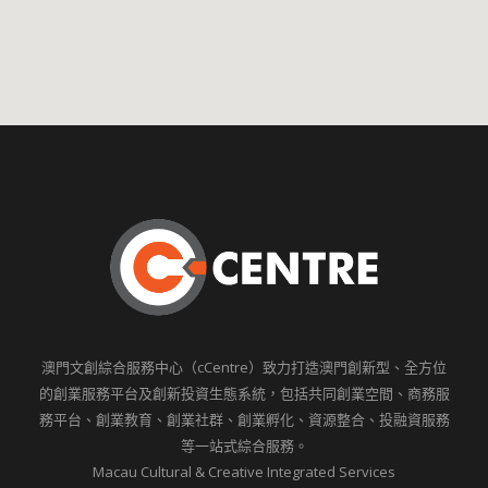
澳門文創綜合服務中心（cCentre）致力打造澳門創新型、全方位
的創業服務平台及創新投資生態系統，包括共同創業空間、商務服
務平台、創業教育、創業社群、創業孵化、資源整合、投融資服務
等一站式綜合服務。
Macau Cultural & Creative Integrated Services