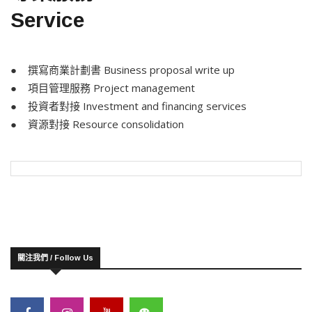
Service
● 撰寫商業計劃書 Business proposal write up
● 項目管理服務 Project management
● 投資者對接 Investment and financing services
● 資源對接 Resource consolidation
關注我們 / Follow Us