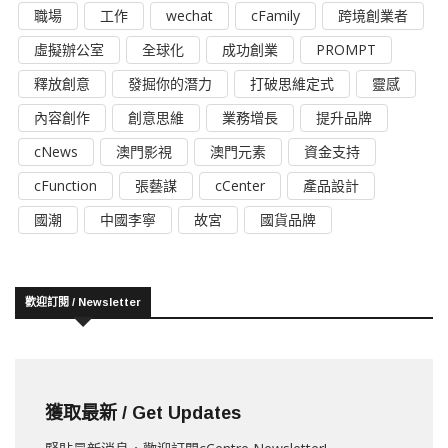
職場
工作
wechat
cFamily
跨境創業者
虛擬辦公室
全球化
成功創業
PROMPT
釋放創意
發掘你的潛力
打破思維定式
靈感
內容創作
創意思維
業務增長
提升品牌
cNews
澳門影視
澳門元素
資金支持
cFunction
張藝謀
cCenter
產品設計
國潮
中國李寧
故宮
國貨品牌
歡迎訂閱 / Newsletter
獲取最新 / Get Updates