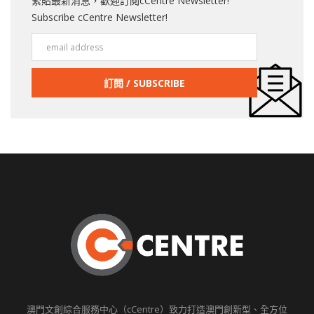
緊貼最新消息，歡迎訂閱cCentre Newsletter!
Subscribe cCentre Newsletter!
澳門文創綜合服務中心（cCentre）致力打造澳門創新型、全方位