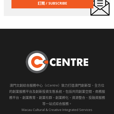
澳門文創綜合服務中心（cCentre）致力打造澳門創新型、全方位
的創業服務平台及創新投資生態系統，包括共同創業空間、商務服
務平台、創業教育、創業社群、創業孵化、資源整合、投融資服務
等一站式綜合服務。
Macau Cultural & Creative Integrated Services