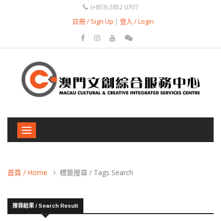
(+853) 2852 0707
註冊 / Sign Up
|
登入 / Login
Toggle
navigation
首頁 / Home
標簽搜尋 / Tags Search
搜尋結果 / Search Result