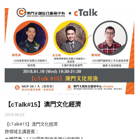
【cTalk#15】澳門文化經濟
2018-06-23
【cTalk#15】澳門文化經濟
跨領域主講嘉賓：
★鍾楚喬：1220電影製作有限公司創辦人