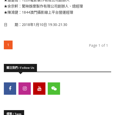
★余宗軒：驁映娛樂製作有限公司創辦人、總經理
★陳鴻健：1844澳門攝影線上平台營運經理
日 期：2018年1月10日 19:30-21:30
(current)
1
Page 1 of 1
關注我們 / Follow Us
標簽 / Tags