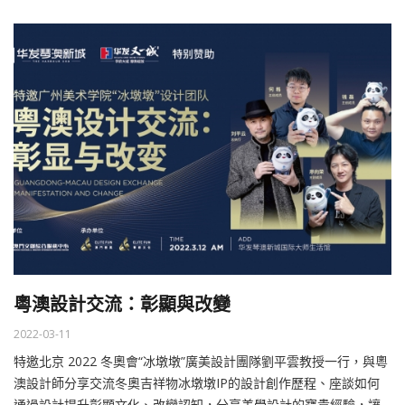
粵澳設計交流：彰顯與改變
2022-03-11
特邀北京 2022 冬奧會“冰墩墩”廣美設計團隊劉平雲教授一行，與粵
澳設計師分享交流冬奧吉祥物冰墩墩IP的設計創作歷程、座談如何
通過設計提升彰顯文化、改變認知，分享美學設計的寶貴經驗，讓