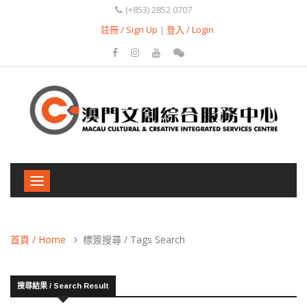
(+853) 2852 0707
註冊 / Sign Up
|
登入 / Login
Toggle
navigation
首頁 / Home
標簽搜尋 / Tags Search
搜尋結果 / Search Result