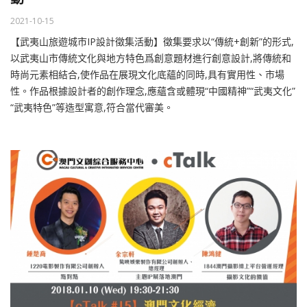
2021-10-15
【武夷山旅遊城市IP設計徵集活動】徵集要求以“傳統+創新”的形式,
以武夷山市傳統文化與地方特色爲創意題材進行創意設計,將傳統和
時尚元素相結合,使作品在展現文化底蘊的同時,具有實用性、市場
性。作品根據設計者的創作理念,應蘊含或體現“中國精神”“武夷文化”
“武夷特色”等造型寓意,符合當代審美。