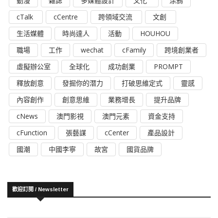
動漫
雜誌
多媒體設計
文化
涂鴉
cTalk
cCentre
跨領域交流
文創
生活媒體
時尚達人
活動
HOUHOU
職場
工作
wechat
cFamily
跨境創業者
虛擬辦公室
全球化
成功創業
PROMPT
釋放創意
發掘你的潛力
打破思維定式
靈感
內容創作
創意思維
業務增長
提升品牌
cNews
澳門影視
澳門元素
資金支持
cFunction
張藝謀
cCenter
產品設計
國潮
中國李寧
故宮
國貨品牌
歡迎訂閱 / Newsletter