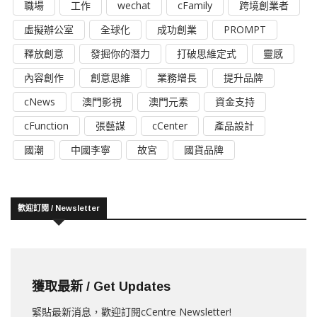
職場
工作
wechat
cFamily
跨境創業者
虛擬辦公室
全球化
成功創業
PROMPT
釋放創意
發掘你的潛力
打破思維定式
靈感
內容創作
創意思維
業務增長
提升品牌
cNews
澳門影視
澳門元素
資金支持
cFunction
張藝謀
cCenter
產品設計
國潮
中國李寧
故宮
國貨品牌
歡迎訂閱 / Newsletter
獲取最新 / Get Updates
緊貼最新消息，歡迎訂閱cCentre Newsletter!