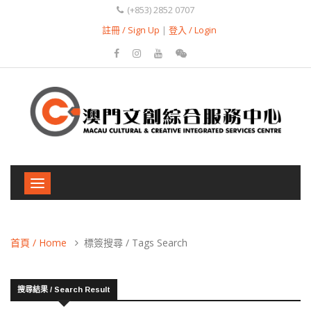
(+853) 2852 0707
註冊 / Sign Up
|
登入 / Login
Toggle
navigation
首頁 / Home
標簽搜尋 / Tags Search
搜尋結果 / Search Result