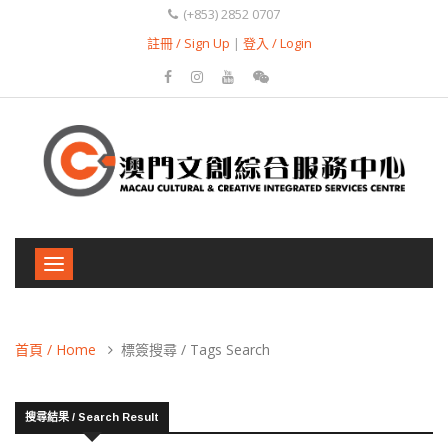
(+853) 2852 0707
註冊 / Sign Up
|
登入 / Login
Toggle
navigation
首頁 / Home
標簽搜尋 / Tags Search
搜尋結果 / Search Result