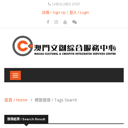
(+853) 2852 0707
註冊 / Sign Up
|
登入 / Login
Toggle
navigation
首頁 / Home
標簽搜尋 / Tags Search
搜尋結果 / Search Result