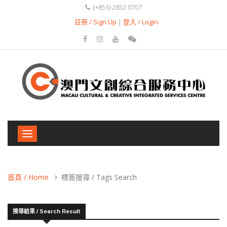
(+853) 2852 0707
註冊 / Sign Up
|
登入 / Login
Toggle
navigation
首頁 / Home
標簽搜尋 / Tags Search
搜尋結果 / Search Result