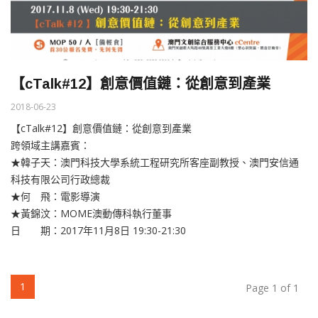
【cTalk#12】創意價值鏈：從創意到產業
2018-06-23
【cTalk#12】創意價值鏈：從創意到產業
跨領域主講嘉賓：
★韓子天：澳門科技大學系統工程研究所客座副教授、澳門安信通
科技有限公司行政總裁
★何 飛：電影導演
★黃錦汶：MOME澳動傳科執行董事
日 期：2017年11月8日 19:30-21:30
(current)
1
Page 1 of 1