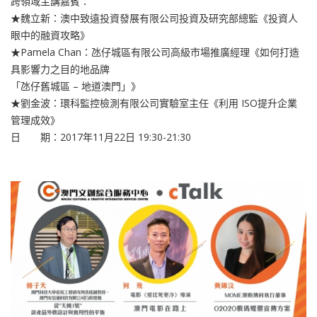
跨領域主講嘉賓：
★魏立新：澳中致遠投資發展有限公司投資及研究部總監《投資人
眼中的融資攻略》
★Pamela Chan：氹仔城區有限公司高級市場推廣經理《如何打造
具影響力之目的地品牌
「氹仔舊城區 – 地道澳門」》
★劉金波：環科監控檢測有限公司實驗室主任《利用 ISO提升企業
管理成效》
日 期：2017年11月22日 19:30-21:30