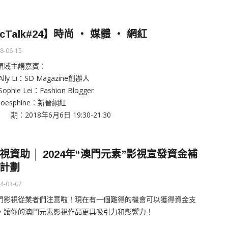
cTalk#24】時尚 ‧ 媒體 ‧ 網紅
8-06-15
領域主講嘉賓：
Ally Li：SD Magazine創辦人
Sophie Lei：Fashion Blogger
Joesphine：新晉網紅
期：2018年6月6日 19:30-21:30
視資助 │ 2024年“澳門元素”影視宣發資金補
計劃
4-03-07
門影視從業者們注意啦！現在有一個難得的機會可以獲得資金支
，讓你的澳門元素影視作品更具吸引力和影響力！