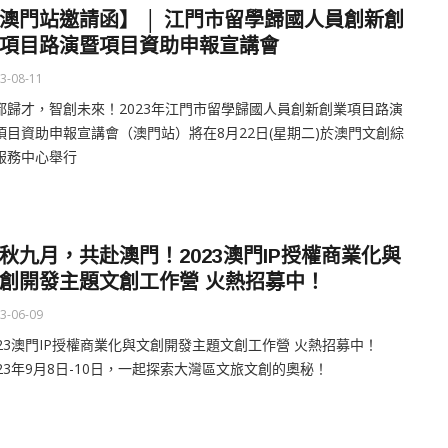
澳門站邀請函】 │ 江門市留學歸國人員創新創
項目路演暨項目資助申報宣講會
3-08-11
都歸才，智創未來！2023年江門市留學歸國人員創新創業項目路演
項目資助申報宣講會（澳門站）將在8月22日(星期二)於澳門文創綜
服務中心舉行
秋九月，共赴澳門！2023澳門IP授權商業化與
創開發主題文創工作營 火熱招募中！
3-06-09
023澳門IP授權商業化與文創開發主題文創工作營 火熱招募中！
023年9月8日-10日，一起探索大灣區文旅文創的奧秘！