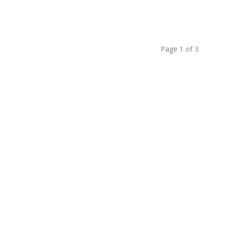
Page 1 of 3