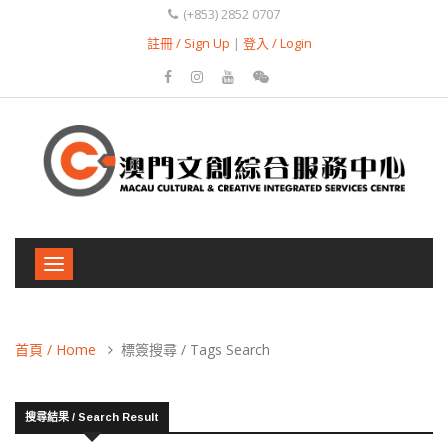
(+853) 2852 0707
註冊 / Sign Up
|
登入 / Login
Toggle
navigation
首頁 / Home
標簽搜尋 / Tags Search
搜尋結果 / Search Result