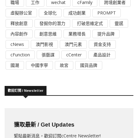
職場
工作
wechat
cFamily
跨境創業者
虛擬辦公室
全球化
成功創業
PROMPT
釋放創意
發掘你的潛力
打破思維定式
靈感
內容創作
創意思維
業務增長
提升品牌
cNews
澳門影視
澳門元素
資金支持
cFunction
張藝謀
cCenter
產品設計
國潮
中國李寧
故宮
國貨品牌
歡迎訂閱 / Newsletter
獲取最新 / Get Updates
緊貼最新消息，歡迎訂閱cCentre Newsletter!