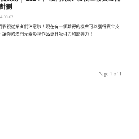
計劃
4-03-07
門影視從業者們注意啦！現在有一個難得的機會可以獲得資金支
，讓你的澳門元素影視作品更具吸引力和影響力！
Page 1 of 1