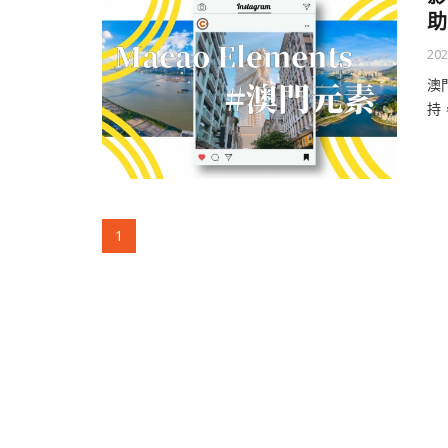
助
202
澳
持
(current)
1