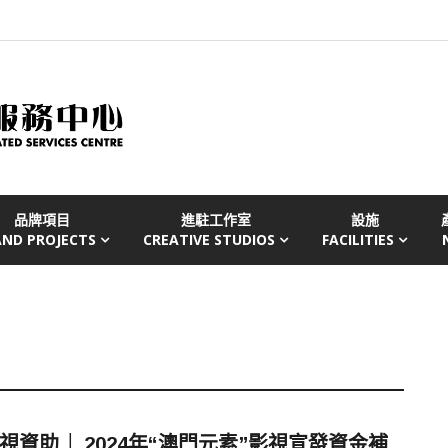
品牌項目
進駐工作室
設施
AND PROJECTS
CREATIVE STUDIOS
FACILITIES
視資助 │ 2024年“澳門元素”影視宣發資金補