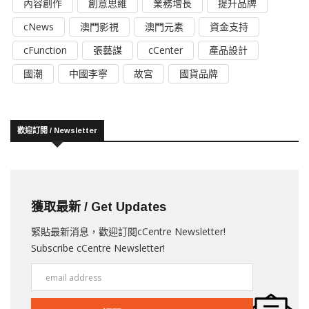
內容創作
創意思維
業務增長
提升品牌
cNews
澳門影視
澳門元素
資金支持
cFunction
張藝謀
cCenter
產品設計
國潮
中國李寧
故宮
國貨品牌
歡迎訂閱 / Newsletter
獲取最新 / Get Updates
緊貼最新消息，歡迎訂閱cCentre Newsletter!
Subscribe cCentre Newsletter!