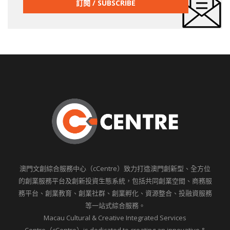
澳門文創綜合服務中心（cCentre）致力打造澳門創新型、全方位
的創業服務平台及創新投資生態系統，包括共同創業空間、商務服
務平台、創業教育、創業社群、創業孵化、資源整合、投融資服務
等一站式綜合服務。
Macau Cultural & Creative Integrated Services