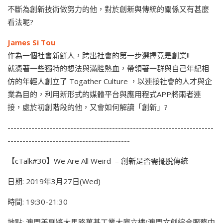
不斷為創新技術做努力的他，對於創新與傳統的關係又有甚麼
看法呢?
James Si Tou
作為一個社會新鮮人，跨出社會的第一步選擇竟是創業!!
就憑著一些獨特的想法與滿腔熱血，帶領著一群與自己年紀相
仿的年輕人創立了 Togather Culture ，以連接社會的人才與企
業為目的，利用新形式的媒體平台與應用程式APP將兩者連
接，處於初創階段的他，又會如何解讀「創新」?
---------------------------------------------------------------------
-----------------------------------------
【cTalk#30】We Are All Weird – 創新是否需擺脫傳統
日期: 2019年3月27日(Wed)
時間: 19:30-21:30
地點: 澳門美副將大馬路萬基工業大廈六樓(澳門文創綜合服務中