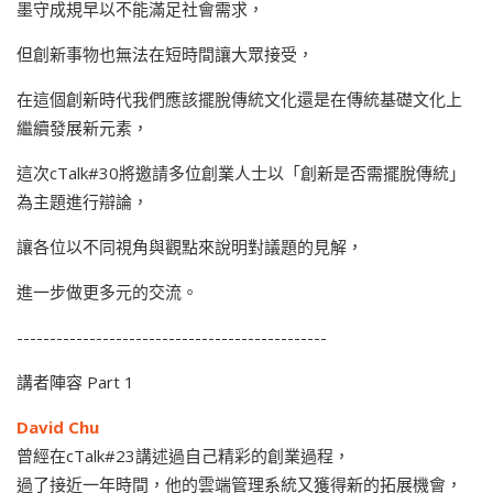
墨守成規早以不能滿足社會需求，
但創新事物也無法在短時間讓大眾接受，
在這個創新時代我們應該擺脫傳統文化還是在傳統基礎文化上
繼續發展新元素，
這次cTalk#30將邀請多位創業人士以「創新是否需擺脫傳統」
為主題進行辯論，
讓各位以不同視角與觀點來說明對議題的見解，
進一步做更多元的交流。
-----------------------------------------------
講者陣容 Part 1
David Chu
曾經在cTalk#23講述過自己精彩的創業過程，
過了接近一年時間，他的雲端管理系統又獲得新的拓展機會，